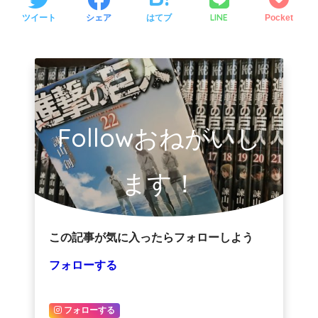
LINE
ツイート
シェア
はてブ
Pocket
Followおねがいし
ます！
この記事が気に入ったらフォローしよう
フォローする
フォローする