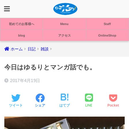
初めてのお客様へ
Menu
Staff
blog
アクセス
OnlineShop
ホーム
日記
雑談
今日はゆるりとマンガ話でも。
2017年4月19日
LINE
ツイート
シェア
はてブ
Pocket