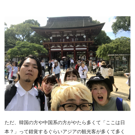
ただ、韓国の方や中国系の方がやたら多くて「ここは日
本？」って錯覚するぐらいアジアの観光客が多くて多く