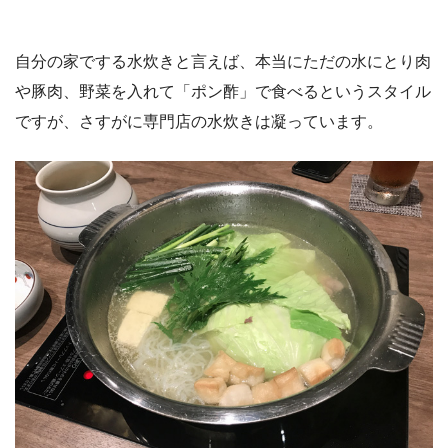
自分の家でする水炊きと言えば、本当にただの水にとり肉
や豚肉、野菜を入れて「ポン酢」で食べるというスタイル
ですが、さすがに専門店の水炊きは凝っています。