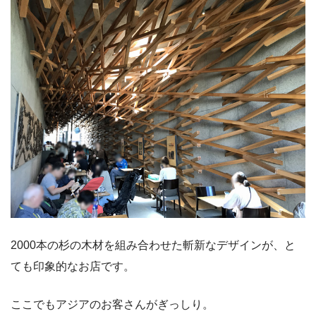
2000本の杉の木材を組み合わせた斬新なデザインが、と
ても印象的なお店です。
ここでもアジアのお客さんがぎっしり。