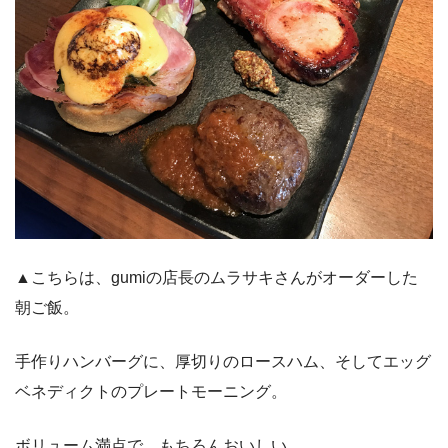
▲こちらは、gumiの店長のムラサキさんがオーダーした
朝ご飯。
手作りハンバーグに、厚切りのロースハム、そしてエッグ
ベネディクトのプレートモーニング。
ボリューム満点で、もちろんおいしい。