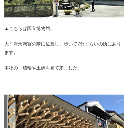
▲こちらは国立博物館。
大宰府天満宮の隣に位置し、歩いて7分ぐらいの所にあり
ます。
本物の、埴輪や土偶を見て来ました。