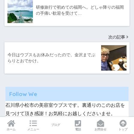
研修旅行で初めての福岡へ。どしゃ降りの福岡
の手痛い歓迎を受けて…
次の記事
今日はウプスもお休みだったので、金沢までぶ
らりとおでかけ。
Follow We
石川県小松市の美容室ウプスです。裏通りのこのお店を
見つけて頂き感謝！お気軽にお越しくださいませ。
ブログ
ホーム
メニュー
電話
お問合せ
トップ