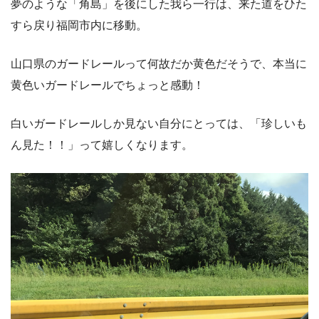
夢のような「角島」を後にした我ら一行は、来た道をひた
すら戻り福岡市内に移動。
山口県のガードレールって何故だか黄色だそうで、本当に
黄色いガードレールでちょっと感動！
白いガードレールしか見ない自分にとっては、「珍しいも
ん見た！！」って嬉しくなります。