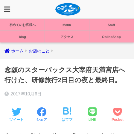
初めてのお客様へ
Menu
Staff
blog
アクセス
OnlineShop
ホーム
お店のこと
念願のスターバックス大宰府天満宮店へ
行けた、研修旅行2日目の夜と最終日。
2017年10月6日
LINE
ツイート
シェア
はてブ
Pocket