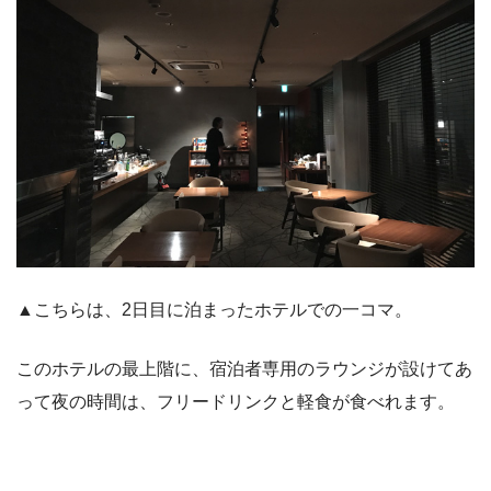
▲こちらは、2日目に泊まったホテルでの一コマ。
このホテルの最上階に、宿泊者専用のラウンジが設けてあ
って夜の時間は、フリードリンクと軽食が食べれます。