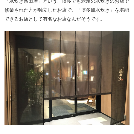
「水炊き濱田屋」という、博多でも老舗の水炊きのお店で
修業された方が独立したお店で、「博多風水炊き」を堪能
できるお店として有名なお店なんだそうです。