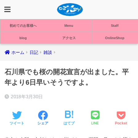
初めてのお客様へ
Menu
Staff
blog
アクセス
OnlineShop
ホーム
日記
雑談
石川県でも桜の開花宣言が出ました。平
年より6日早いそうですよ。
2018年3月30日
LINE
ツイート
シェア
はてブ
Pocket