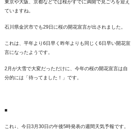
東京や大阪、京都などでは桜がすでに満開で見ごろを迎え
ていますね。
石川県金沢市でも29日に桜の開花宣言が出されました。
これは、平年より6日早く昨年よりも同じく6日早い開花宣
言になったようです。
2月が大雪で大変だっただけに、今年の桜の開花宣言は自
分的には「待ってました！」です。
■
これ↓、今日3月30日の午後5時発表の週間天気予報です。