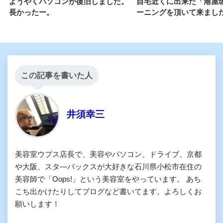
ようやくパソコンが復旧しました。
自宅近くに出来た「港屋
長かったー。
ーニングを頂いて来まし
この記事を書いた人
井須幸三
美容室ウプス店長で、美容やパソコン、ドライブ、京都
や大阪、スタ―バックスが大好きな石川県小松市在住の
美容師で「Oops!」という美容室をやっています。 あち
こち出かけたりしてブログなど書いてます。よろしくお
願いします！