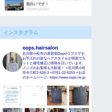
面白いです！
2026年5月20日
インスタグラム
oops.hairsalon
石川県小松市の美容室Oops!ウプスです。
お手入れの楽なヘアスタイルが得意でカ
ットと縮毛矯正に情熱を注いでいます。
メンズのお客様も大歓迎！
⭐️石川県小松
市今江町2-626-3
⭐️0761-22-5253
⭐️お店
のホームページ↓
https://www.oops.ne.jp