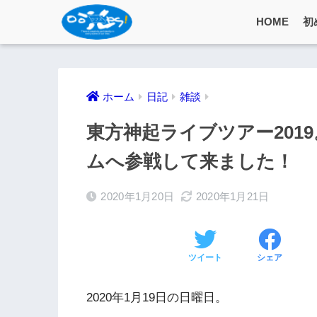
HOME
初
ホーム
日記
雑談
東方神起ライブツアー201
ムへ参戦して来ました！
2020年1月20日
2020年1月21日
ツイート
シェア
2020年1月19日の日曜日。