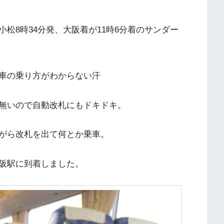
松8時34分発、大阪着が11時6分着のサンダー
車の乗り方がわからない汗
無いので自動改札にもドキドキ。
がら改札を出て何とか乗車。
阪駅に到着しました。