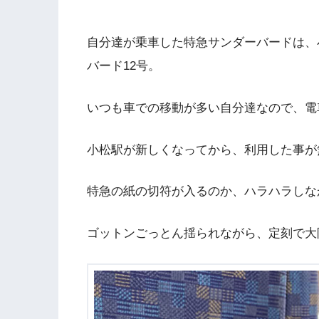
自分達が乗車した特急サンダーバードは、小
バード12号。
いつも車での移動が多い自分達なので、電
小松駅が新しくなってから、利用した事が
特急の紙の切符が入るのか、ハラハラしな
ゴットンごっとん揺られながら、定刻で大