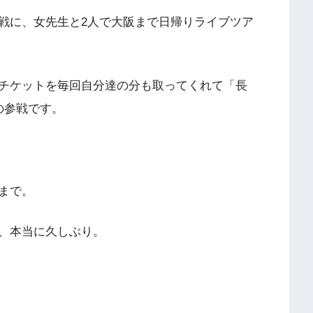
戦に、女先生と2人で大阪まで日帰りライブツア
チケットを毎回自分達の分も取ってくれて「長
の参戦です。
まで。
、本当に久しぶり。