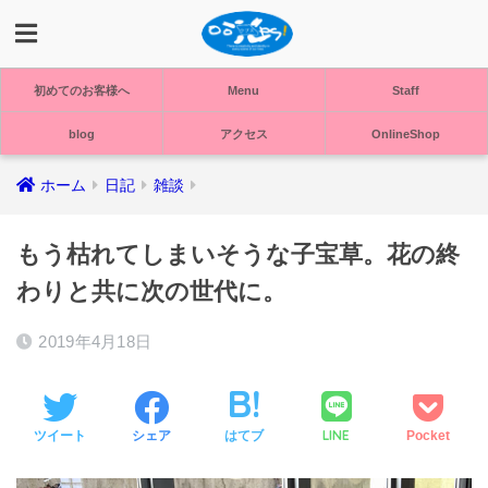
初めてのお客様へ
Menu
Staff
blog
アクセス
OnlineShop
ホーム
日記
雑談
もう枯れてしまいそうな子宝草。花の終
わりと共に次の世代に。
2019年4月18日
LINE
ツイート
シェア
はてブ
Pocket