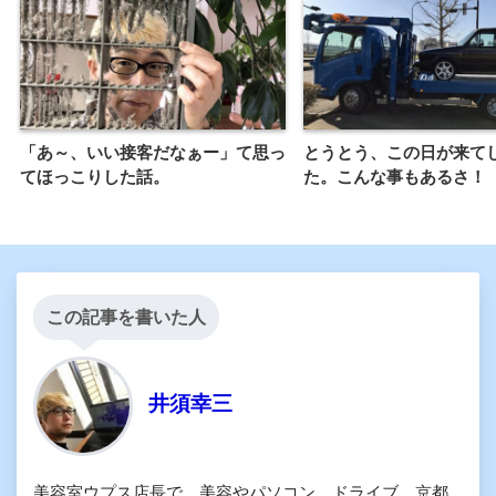
「あ～、いい接客だなぁー」て思っ
とうとう、この日が来て
てほっこりした話。
た。こんな事もあるさ！
この記事を書いた人
井須幸三
美容室ウプス店長で、美容やパソコン、ドライブ、京都