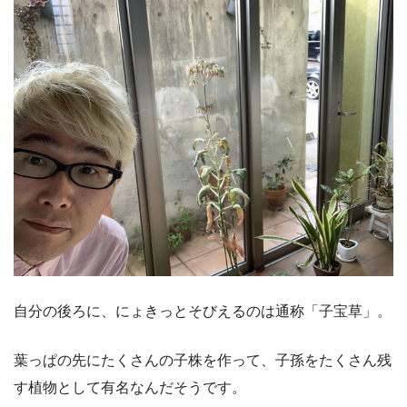
自分の後ろに、にょきっとそびえるのは通称「子宝草」。
葉っぱの先にたくさんの子株を作って、子孫をたくさん残
す植物として有名なんだそうです。