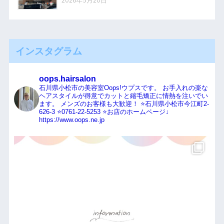
インスタグラム
oops.hairsalon
石川県小松市の美容室Oops!ウプスです。
お手入れの楽な
ヘアスタイルが得意でカットと縮毛矯正に情熱を注いでい
ます。
メンズのお客様も大歓迎！
⭐️石川県小松市今江町2-
626-3
⭐️0761-22-5253
⭐️お店のホームページ↓
https://www.oops.ne.jp