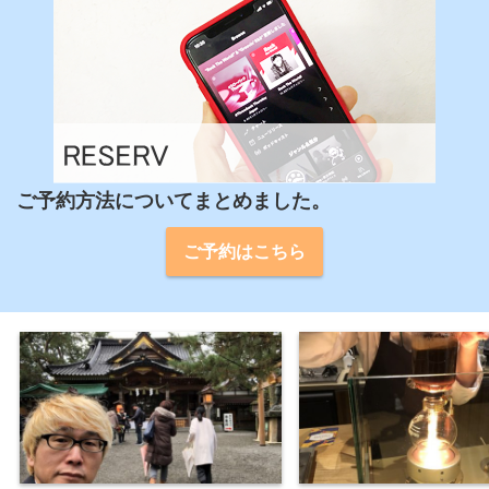
ご予約方法についてまとめました。
ご予約はこちら